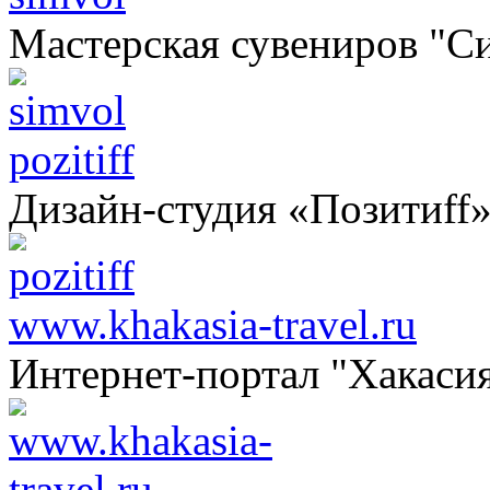
Мастерская сувениров "С
pozitiff
Дизайн-студия «Позитиff
www.khakasia-travel.ru
Интернет-портал "Хакаси