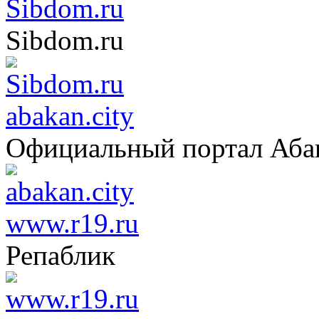
Sibdom.ru
Sibdom.ru
abakan.city
Официальный портал Аба
www.r19.ru
Репаблик