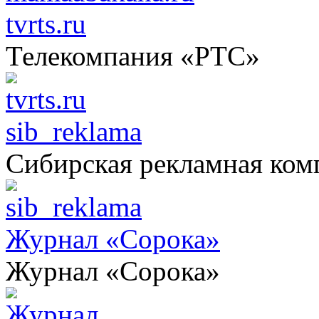
tvrts.ru
Телекомпания «РТС»
sib_reklama
Сибирская рекламная ком
Журнал «Сорока»
Журнал «Сорока»