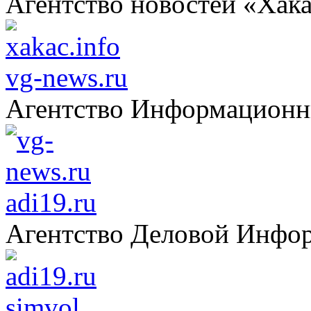
Агентство новостей «Хак
vg-news.ru
Агентство Информацион
adi19.ru
Агентство Деловой Инфо
simvol