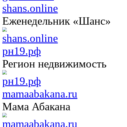
shans.online
Еженедельник «Шанс»
рн19.рф
Регион недвижимость
mamaabakana.ru
Мама Абакана