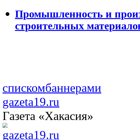
Промышленность и произ
строительных материало
списком
баннерами
gazeta19.ru
Газета «Хакасия»