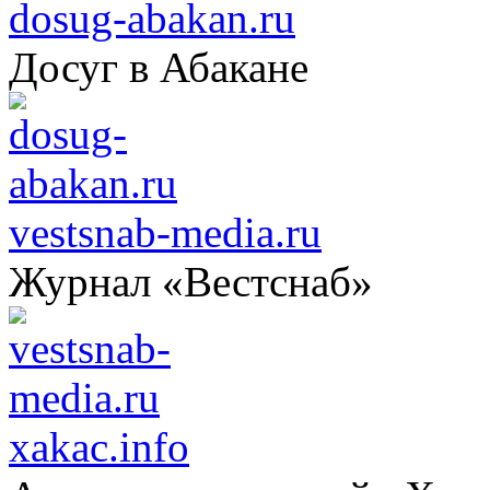
dosug-abakan.ru
Досуг в Абакане
vestsnab-media.ru
Журнал «Вестснаб»
xakac.info