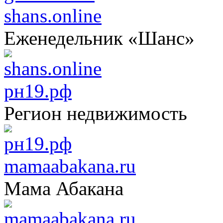
shans.online
Еженедельник «Шанс»
рн19.рф
Регион недвижимость
mamaabakana.ru
Мама Абакана