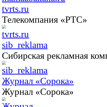
tvrts.ru
Телекомпания «РТС»
sib_reklama
Сибирская рекламная ком
Журнал «Сорока»
Журнал «Сорока»