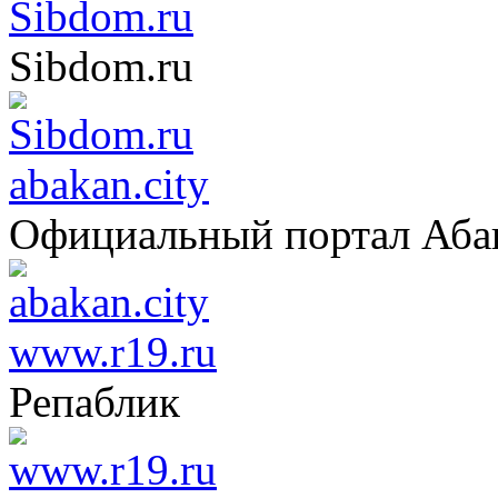
Sibdom.ru
Sibdom.ru
abakan.city
Официальный портал Аба
www.r19.ru
Репаблик