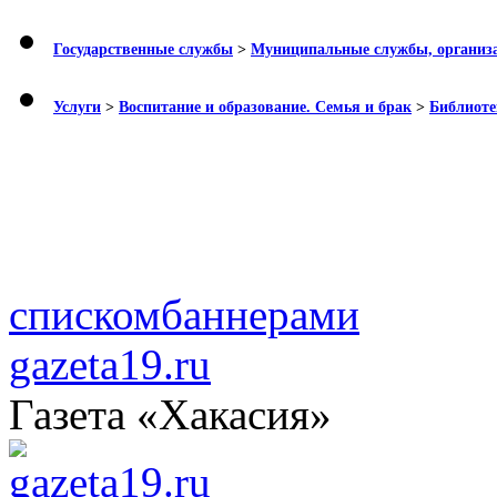
Государственные службы
>
Муниципальные службы, организ
Услуги
>
Воспитание и образование. Семья и брак
>
Библиоте
списком
баннерами
gazeta19.ru
Газета «Хакасия»