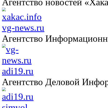
Агентство новостей «Хак
vg-news.ru
Агентство Информацион
adi19.ru
Агентство Деловой Инфо
simvol