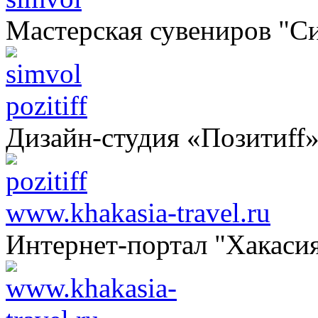
Мастерская сувениров "С
pozitiff
Дизайн-студия «Позитиff
www.khakasia-travel.ru
Интернет-портал "Хакаси