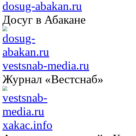
dosug-abakan.ru
Досуг в Абакане
vestsnab-media.ru
Журнал «Вестснаб»
xakac.info