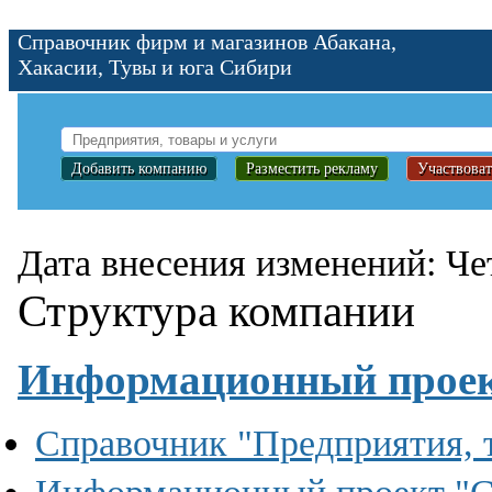
Справочник фирм и магазинов Абакана,
Хакасии, Тувы и юга Сибири
Добавить компанию
Разместить рекламу
Участвоват
Дата внесения изменений: Че
Структура компании
Информационный прое
Справочник "Предприятия, 