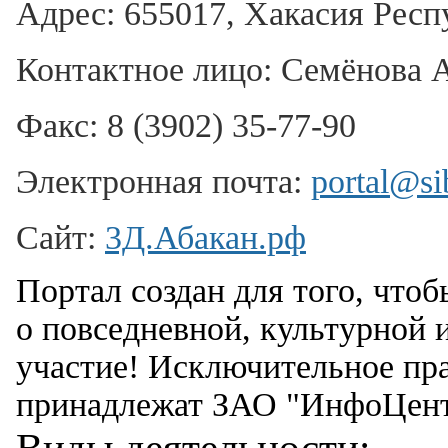
Адрес:
655017, Хакасия Респу
Контактное лицо:
Семёнова А
Факс:
8 (3902) 35-77-90
Электронная почта:
portal@si
Сайт:
3Д.Абакан.рф
Портал создан для того, что
о повседневной, культурной и
участие! Исключительное пра
принадлежат ЗАО "ИнфоЦент
Виды деятельности: