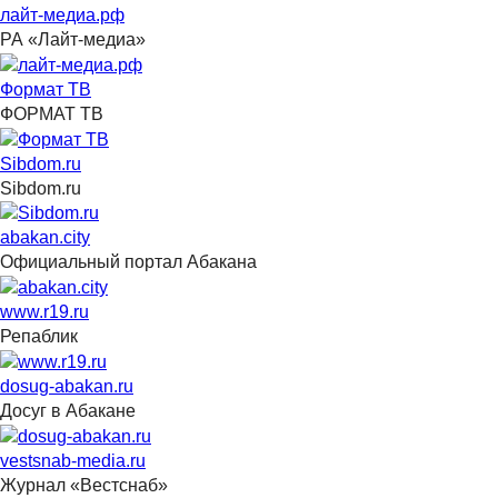
лайт-медиа.рф
РА «Лайт-медиа»
Формат ТВ
ФОРМАТ ТВ
Sibdom.ru
Sibdom.ru
abakan.city
Официальный портал Абакана
www.r19.ru
Репаблик
dosug-abakan.ru
Досуг в Абакане
vestsnab-media.ru
Журнал «Вестснаб»