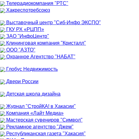
Телерадиокомпания "РТС"
Хакреспотребсоюз
Выставочный центр "Сиб-Инфо ЭКСПО"
ГКУ РХ «РЦПП»
ЗАО "ИнфоЦентр"
Клининговая компания "Кристалл"
ООО "АЗТО"
Охранное Агентство "НАБАТ"
Глобус Недвижимость
Двери России
Детская школа дизайна
Журнал "СтройКА! в Хакасии"
Компания «Лайт Медиа»
Мастерская сувениров "Символ"
Рекламное агентство "Джем"
Республиканская газета "Хакасия"