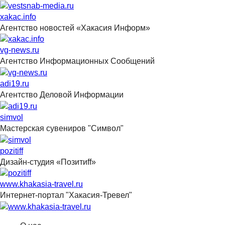
xakac.info
Агентство новостей «Хакасия Информ»
vg-news.ru
Агентство Информационных Сообщений
adi19.ru
Агентство Деловой Информации
simvol
Мастерская сувениров "Символ"
pozitiff
Дизайн-студия «Позитиff»
www.khakasia-travel.ru
Интернет-портал "Хакасия-Тревел"