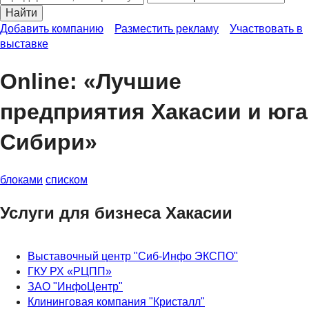
Найти
Добавить компанию
Разместить рекламу
Участвовать в
выставке
Online: «Лучшие
предприятия Хакасии и юга
Сибири»
блоками
списком
Услуги для бизнеса Хакасии
Выставочный центр "Сиб-Инфо ЭКСПО"
ГКУ РХ «РЦПП»
ЗАО "ИнфоЦентр"
Клининговая компания "Кристалл"