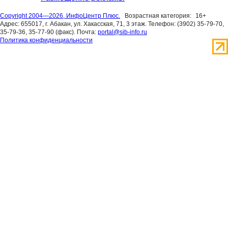
Copyright 2004—2026, ИнфоЦентр Плюс.
Возрастная категория:
16+
Адрес: 655017, г. Абакан, ул. Хакасская, 71, 3 этаж. Телефон: (3902) 35-79-70,
35-79-36, 35-77-90 (факс). Почта:
portal@sib-info.ru
Политика конфиденциальности