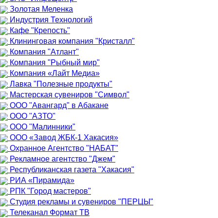
Золотая Меленка
Индустрия Технологий
Кафе "Крепость"
Клининговая компания "Кристалл"
Компания "Атлант"
Компания "Рыбный мир"
Компания «Лайт Медиа»
Лавка "Полезные продукты"
Мастерская сувениров "Символ"
ООО "Авангард" в Абакане
ООО "АЗТО"
ООО "Малинники"
ООО «Завод ЖБК-1 Хакасия»
Охранное Агентство "НАБАТ"
Рекламное агентство "Джем"
Республиканская газета "Хакасия"
РИА «Пирамида»
РПК "Город мастеров"
Студия рекламы и сувениров "ПЕРЦЫ"
Телеканал Формат ТВ