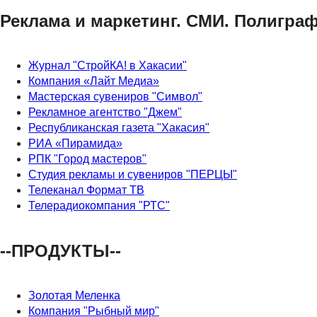
Реклама и маркетинг. СМИ. Полигра
Журнал "СтройКА! в Хакасии"
Компания «Лайт Медиа»
Мастерская сувениров "Символ"
Рекламное агентство "Джем"
Республиканская газета "Хакасия"
РИА «Пирамида»
РПК "Город мастеров"
Студия рекламы и сувениров "ПЕРЦЫ"
Телеканал Формат ТВ
Телерадиокомпания "РТС"
--ПРОДУКТЫ--
Золотая Меленка
Компания "Рыбный мир"