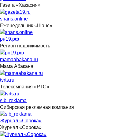
Газета «Хакасия»
shans.online
Еженедельник «Шанс»
рн19.рф
Регион недвижимость
mamaabakana.ru
Мама Абакана
tvrts.ru
Телекомпания «РТС»
sib_reklama
Сибирская рекламная компания
Журнал «Сорока»
Журнал «Сорока»