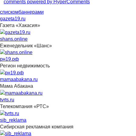
comments powered by HyperComments
списком
баннерами
gazeta19.ru
Газета «Хакасия»
shans.online
Еженедельник «Шанс»
рн19.рф
Регион недвижимость
mamaabakana.ru
Мама Абакана
tvrts.ru
Телекомпания «РТС»
sib_reklama
Сибирская рекламная компания