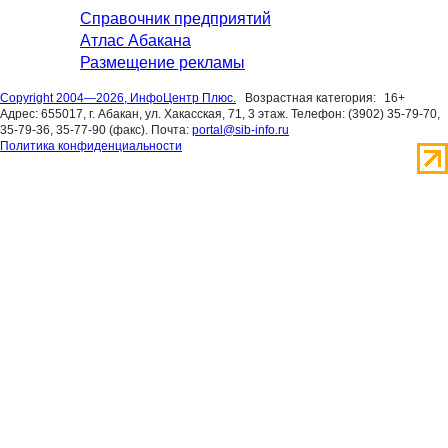
Справочник предприятий
Атлас Абакана
Размещение рекламы
Copyright 2004—2026, ИнфоЦентр Плюс.
Возрастная категория:
16+
Адрес: 655017, г. Абакан, ул. Хакасская, 71, 3 этаж. Телефон: (3902) 35-79-70,
35-79-36, 35-77-90 (факс). Почта:
portal@sib-info.ru
Политика конфиденциальности