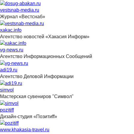
vestsnab-media.ru
Журнал «Вестснаб»
xakac.info
Агентство новостей «Хакасия Информ»
vg-news.ru
Агентство Информационных Сообщений
adi19.ru
Агентство Деловой Информации
simvol
Мастерская сувениров "Символ"
pozitiff
Дизайн-студия «Позитиff»
www.khakasia-travel.ru