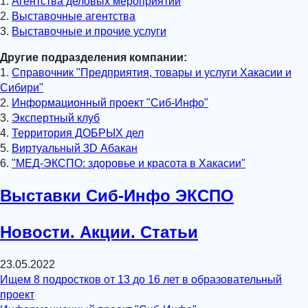
1.
Агентства деловых мероприятий
2.
Выставочные агентства
3.
Выставочные и прочие услуги
Другие подразделения компании:
1.
Справочник "Предприятия, товары и услуги Хакасии и
Сибири"
2.
Информационный проект "Сиб-Инфо"
3.
Экспертный клуб
4.
Территория ДОБРЫХ дел
5.
Виртуальный 3D Абакан
6.
"МЕД-ЭКСПО: здоровье и красота в Хакасии"
Выставки Сиб-Инфо ЭКСПО
Новости. Акции. Статьи
23.05.2022
Ищем 8 подростков от 13 до 16 лет в образовательный
проект