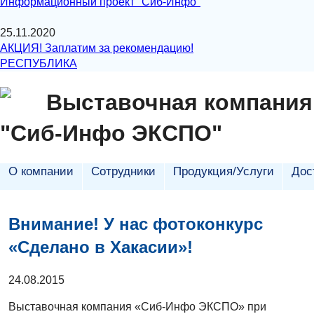
Информационный проект "Сиб-Инфо"
25.11.2020
АКЦИЯ! Заплатим за рекомендацию!
РЕСПУБЛИКА
Выставочная компания
"Сиб-Инфо ЭКСПО"
О компании
Сотрудники
Продукция/Услуги
Дос
Внимание! У нас фотоконкурс
«Сделано в Хакасии»!
24.08.2015
Выставочная компания «Сиб-Инфо ЭКСПО» при