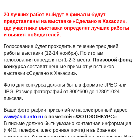
20 лучших работ выйдут в финал и будут
представлены на выставке «Сделано в Хакасии»,
где участники выставки определят лучшие работы
и выявят победителей.
Голосование будет проходить в течение трех дней
работы выставки (12-14 ноября). По итогам
голосования определятся 1-2-3 места.
Призовой фонд
конкурса
составят ценные призы от участников
выставки «Сделано в Хакасии».
Фото для конкурса должны быть в формате JPEG или
JPG. Размер фотографий от 800*600 до 1280*1024
пикселя.
Ваши фотографии присылайте на электронный адрес
www@sib-info.ru
с пометкой «ФОТОКОНКУРС»
.
В письме должно быть указано контактная информация
(ФИО, телефон, электронная почта) и выбранная
номинация. Количество фотографий не ограничено. Все