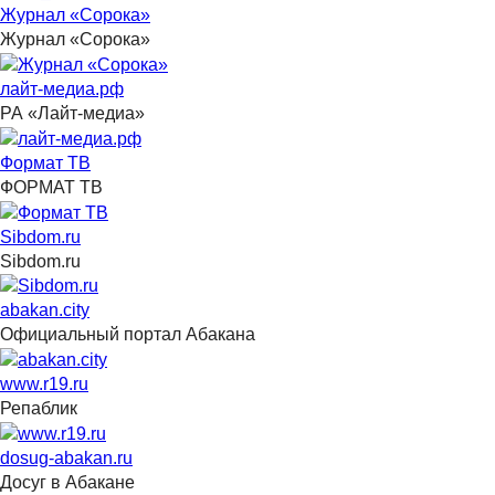
Журнал «Сорока»
Журнал «Сорока»
лайт-медиа.рф
РА «Лайт-медиа»
Формат ТВ
ФОРМАТ ТВ
Sibdom.ru
Sibdom.ru
abakan.city
Официальный портал Абакана
www.r19.ru
Репаблик
dosug-abakan.ru
Досуг в Абакане