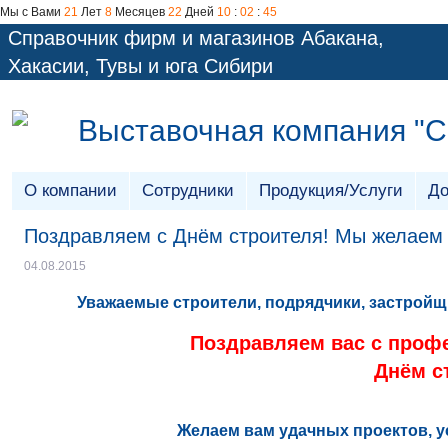
Мы с Вами
21
Лет
8
Месяцев
22
Дней
10
:
02
:
45
Справочник фирм и магазинов Абакана,
Хакасии, Тувы и юга Сибири
Выставочная компания "
О компании
Сотрудники
Продукция/Услуги
До
Поздравляем с Днём строителя! Мы желаем -
04.08.2015
Уважаемые строители, подрядчики, застрой
Поздравляем вас с проф
Днём с
Желаем вам удачных проектов, у