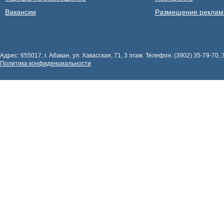
Вакансии
Размещение рекла
Адрес: 655017, г. Абакан, ул. Хакасская, 71, 3 этаж. Телефон: (3902) 35-79-70, 
Политика конфиденциальности