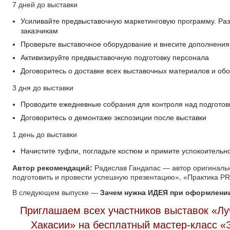
7 дней до выставки
Усиливайте предвыставочную маркетинговую программу. Ра
заказчикам
Проверьте выставочное оборудование и внесите дополнения,
Активизируйте предвыставочную подготовку персонала
Договоритесь о доставке всех выставочных материалов и об
3 дня до выставки
Проводите ежедневные собрания для контроля над подготовк
Договоритесь о демонтаже экспозиции после выставки
1 день до выставки
Начистите туфли, погладьте костюм и примите успокоительн
Автор рекомендаций
:
Радислав Гандапас — автор оригинальн
подготовить и провести успешную презентацию», «Практика P
В следующем выпуске —
Зачем нужна ИДЕЯ при оформлени
Приглашаем всех участников выставок «Лу
Хакасии» на бесплатный мастер-класс «