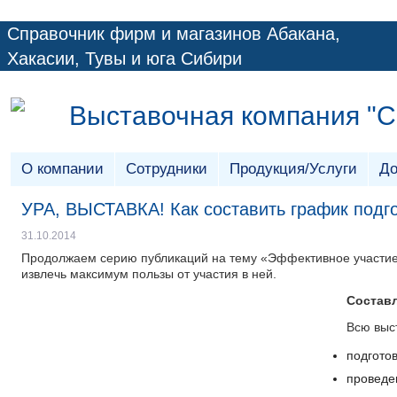
Справочник фирм и магазинов Абакана,
Хакасии, Тувы и юга Сибири
Выставочная компания "
О компании
Сотрудники
Продукция/Услуги
До
УРА, ВЫСТАВКА! Как составить график подго
31.10.2014
Продолжаем серию публикаций на тему «Эффективное участие в
извлечь максимум пользы от участия в ней.
Составл
Всю выс
подготов
проведе