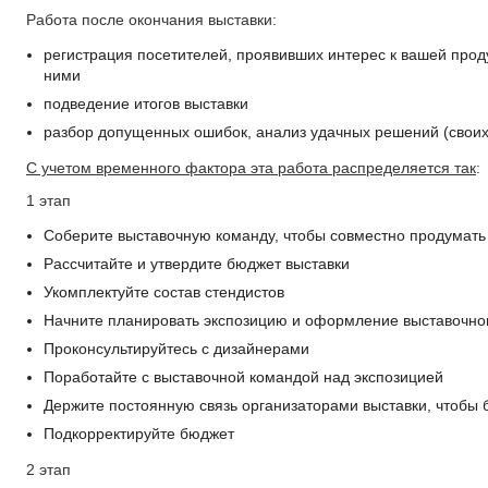
Работа после окончания выставки:
регистрация посетителей, проявивших интерес к вашей прод
ними
подведение итогов выставки
разбор допущенных ошибок, анализ удачных решений (своих,
С учетом временного фактора эта работа распределяется так
:
1 этап
Соберите выставочную команду, чтобы совместно продумать
Рассчитайте и утвердите бюджет выставки
Укомплектуйте состав стендистов
Начните планировать экспозицию и оформление выставочно
Проконсультируйтесь с дизайнерами
Поработайте с выставочной командой над экспозицией
Держите постоянную связь организаторами выставки, чтобы 
Подкорректируйте бюджет
2 этап