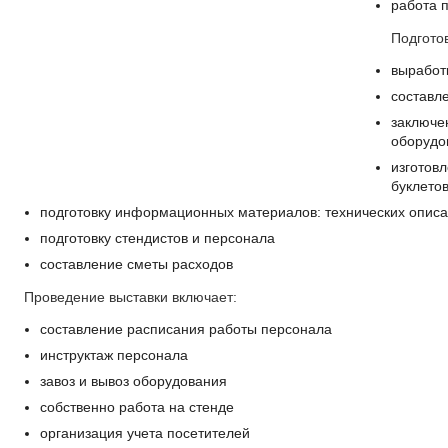
работа 
Подготов
выработ
составл
заключе
оборудо
изготов
буклетов
подготовку информационных материалов: технических описан
подготовку стендистов и персонала
составление сметы расходов
Проведение выставки включает:
составление расписания работы персонала
инструктаж персонала
завоз и вывоз оборудования
собственно работа на стенде
организация учета посетителей