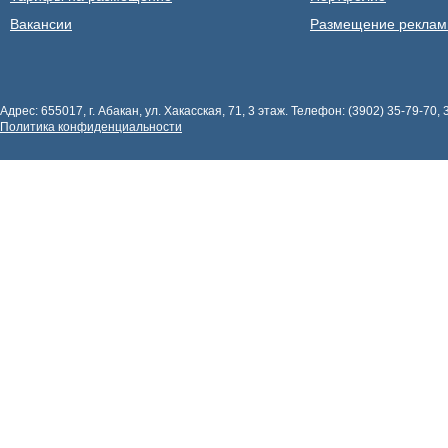
Вакансии
Размещение рекла
Адрес: 655017, г. Абакан, ул. Хакасская, 71, 3 этаж. Телефон: (3902) 35-79-70, 
Политика конфиденциальности