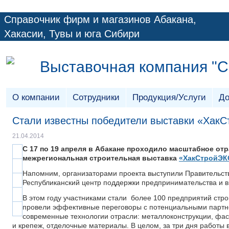
Справочник фирм и магазинов Абакана,
Хакасии, Тувы и юга Сибири
Выставочная компания "
О компании
Сотрудники
Продукция/Услуги
До
Стали известны победители выставки «Хак
21.04.2014
С 17 по 19 апреля в Абакане проходило масштабное от
межрегиональная строительная выставка
«ХакСтройЭК
Напомним, организаторами проекта выступили Правительств
Республиканский центр поддержки предпринимательства и
В этом году участниками стали более 100 предприятий стро
провели эффективные переговоры с потенциальными партне
современные технологии отрасли: металлоконструкции, фа
и крепеж, отделочные материалы. В целом, за три дня работы 