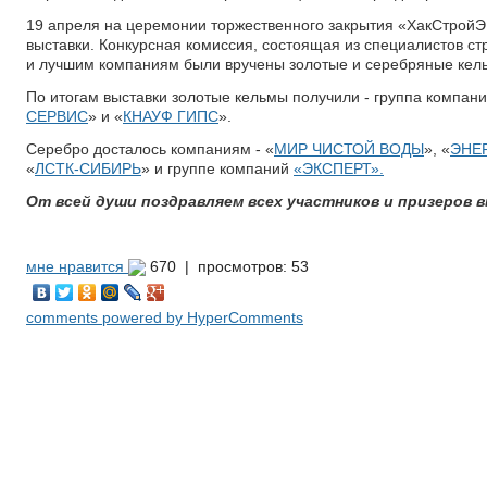
19 апреля на церемонии торжественного закрытия «ХакСтройЭ
выставки. Конкурсная комиссия, состоящая из специалистов ст
и лучшим компаниям были вручены золотые и серебряные кел
По итогам выставки золотые кельмы получили - группа компани
СЕРВИС
» и «
КНАУФ ГИПС
».
Серебро досталось компаниям - «
МИР ЧИСТОЙ ВОДЫ
», «
ЭНЕ
«
ЛСТК-СИБИРЬ
» и группе компаний
«ЭКСПЕРТ».
От всей души поздравляем всех участников и призеров 
мне нравится
670 |
просмотров: 53
comments powered by HyperComments