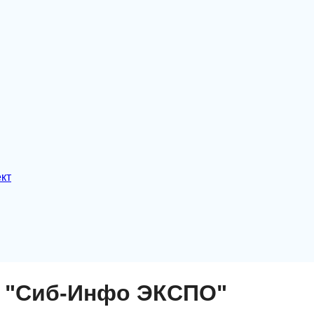
кт
 "Сиб-Инфо ЭКСПО"