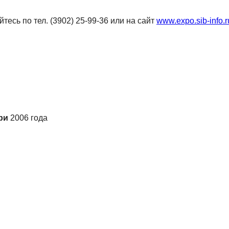
сь по тел. (3902) 25-99-36 или на сайт
www.expo.sib-info.r
ри
2006 года