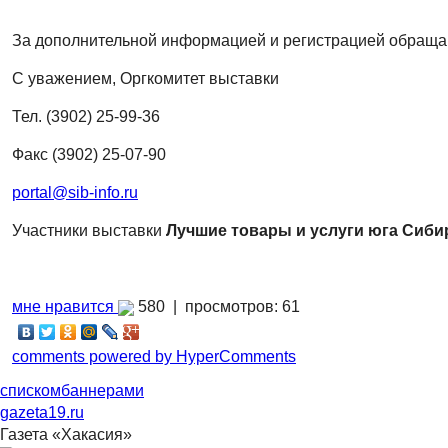
За дополнительной информацией и регистрацией обращайте
С уважением, Оргкомитет выставки
Тел. (3902) 25-99-36
Факс (3902) 25-07-90
portal@sib-info.ru
Участники выставки
Лучшие товары и услуги юга Сиби
мне нравится
580 |
просмотров: 61
comments powered by HyperComments
списком
баннерами
gazeta19.ru
Газета «Хакасия»