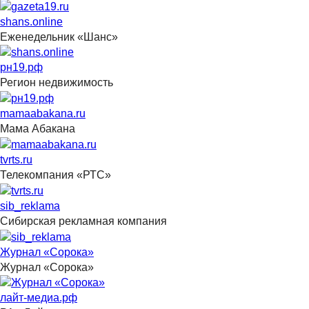
shans.online
Еженедельник «Шанс»
рн19.рф
Регион недвижимость
mamaabakana.ru
Мама Абакана
tvrts.ru
Телекомпания «РТС»
sib_reklama
Сибирская рекламная компания
Журнал «Сорока»
Журнал «Сорока»
лайт-медиа.рф