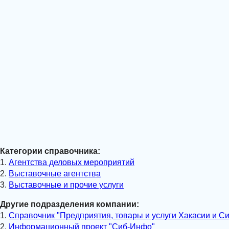
Категории справочника:
1.
Агентства деловых мероприятий
2.
Выставочные агентства
3.
Выставочные и прочие услуги
Другие подразделения компании:
1.
Справочник "Предприятия, товары и услуги Хакасии и С
2.
Информационный проект "Сиб-Инфо"