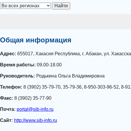
Найти
Общая информация
Адрес:
655017, Хакасия Республика, г. Абакан, ул. Хакасска
Время работы:
09.00-18.00
Руководитель:
Родькина Ольга Владимировна
Телефон:
8 (3902) 35-79-70, 35-79-36, 8-950-303-96-52, 8-9
Факс:
8 (3902) 35-77-90
Почта:
portal@sib-info.ru
Сайт:
http://www.sib-info.ru