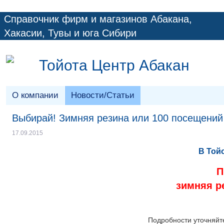
Справочник фирм и магазинов Абакана,
Хакасии, Тувы и юга Сибири
Тойота Центр Абакан
О компании
Новости/Статьи
Выбирай! Зимняя резина или 100 посещений 
17.09.2015
В Той
П
зимняя р
Подробности уточняйте