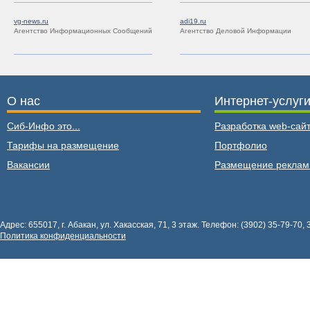
vg-news.ru
adi19.ru
Агентство Информационных Сообщений
Агентство Деловой Информации
О нас
Интернет-услуг
Сиб-Инфо это...
Разработка web-сайт
Тарифы на размещение
Портфолио
Вакансии
Размещение рекла
Адрес: 655017, г. Абакан, ул. Хакасская, 71, 3 этаж. Телефон: (3902) 35-79-70, 
Политика конфиденциальности