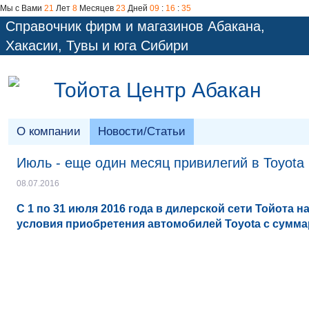
Мы с Вами
21
Лет
8
Месяцев
23
Дней
09
:
16
:
35
Справочник фирм и магазинов Абакана,
Хакасии, Тувы и юга Сибири
Тойота Центр Абакан
О компании
Новости/Статьи
Июль - еще один месяц привилегий в Toyota
08.07.2016
С 1 по 31 июля 2016 года в дилерской сети Тойота
условия приобретения автомобилей Toyota с сумма