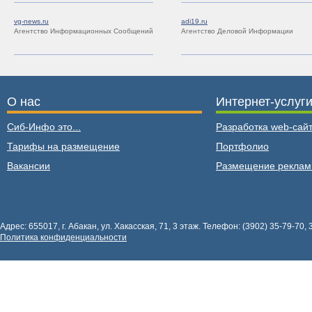
vg-news.ru
adi19.ru
Агентство Информационных Сообщений
Агентство Деловой Информации
О нас
Интернет-услуг
Сиб-Инфо это...
Разработка web-сайт
Тарифы на размещение
Портфолио
Вакансии
Размещение рекла
Адрес: 655017, г. Абакан, ул. Хакасская, 71, 3 этаж. Телефон: (3902) 35-79-70, 
Политика конфиденциальности