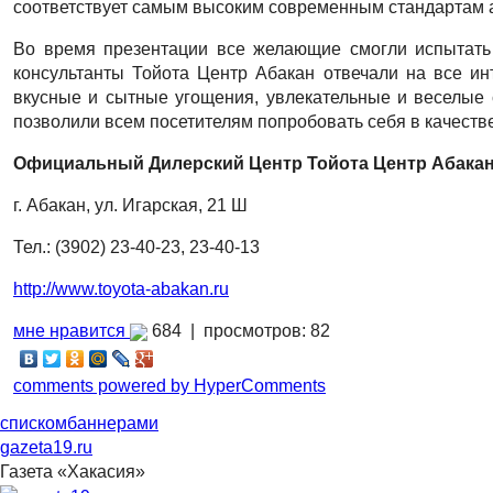
соответствует самым высоким современным стандартам а
Во время презентации все желающие смогли испытать
консультанты Тойота Центр Абакан отвечали на все ин
вкусные и сытные угощения, увлекательные и веселые 
позволили всем посетителям попробовать себя в качестве
Официальный Дилерский Центр Тойота Центр Абакан
г. Абакан, ул. Игарская, 21 Ш
Тел.: (3902) 23-40-23, 23-40-13
http://www.toyota-abakan.ru
мне нравится
684 |
просмотров: 82
comments powered by HyperComments
списком
баннерами
gazeta19.ru
Газета «Хакасия»