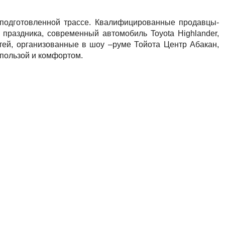
о подготовленной трассе. Квалифицированные продавцы-
праздника, современный автомобиль Toyota Highlander,
тей, организованные в шоу –руме Тойота Центр Абакан,
 пользой и комфортом.