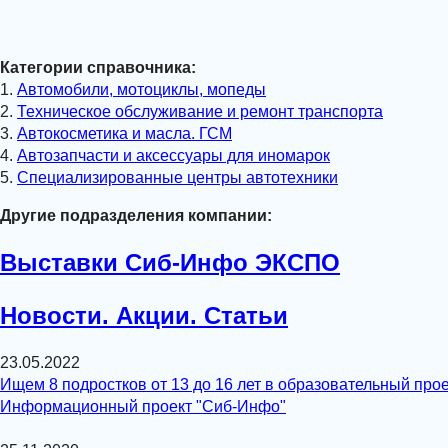
Категории справочника:
1.
Автомобили, мотоциклы, мопеды
2.
Техническое обслуживание и ремонт транспорта
3.
Автокосметика и масла. ГСМ
4.
Автозапчасти и аксессуары для иномарок
5.
Специализированные центры автотехники
Другие подразделения компании:
Выставки Сиб-Инфо ЭКСПО
Новости. Акции. Статьи
23.05.2022
Ищем 8 подростков от 13 до 16 лет в образовательный прое
Информационный проект "Сиб-Инфо"