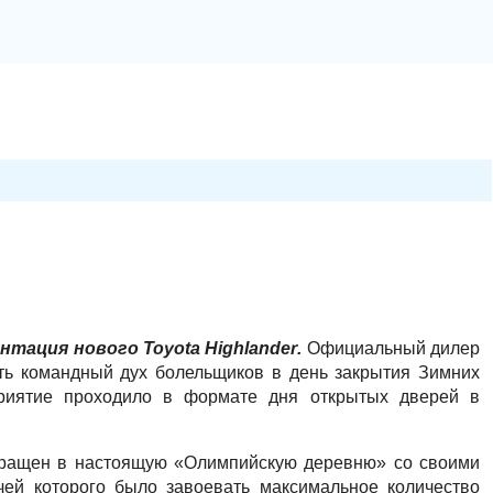
ентация нового
Toyota
Highlander
.
Официальный дилер
ь командный дух болельщиков в день закрытия Зимних
приятие проходило в формате дня открытых дверей в
ащен в настоящую «Олимпийскую деревню» со своими
чей которого было завоевать максимальное количество