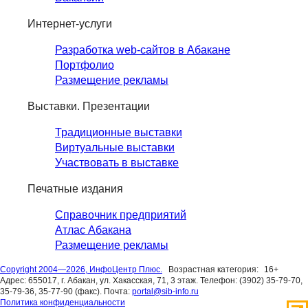
Интернет-услуги
Разработка web-сайтов в Абакане
Портфолио
Размещение рекламы
Выставки. Презентации
Традиционные выставки
Виртуальные выставки
Участвовать в выставке
Печатные издания
Справочник предприятий
Атлас Абакана
Размещение рекламы
Copyright 2004—2026, ИнфоЦентр Плюс.
Возрастная категория:
16+
Адрес: 655017, г. Абакан, ул. Хакасская, 71, 3 этаж. Телефон: (3902) 35-79-70,
35-79-36, 35-77-90 (факс). Почта:
portal@sib-info.ru
Политика конфиденциальности