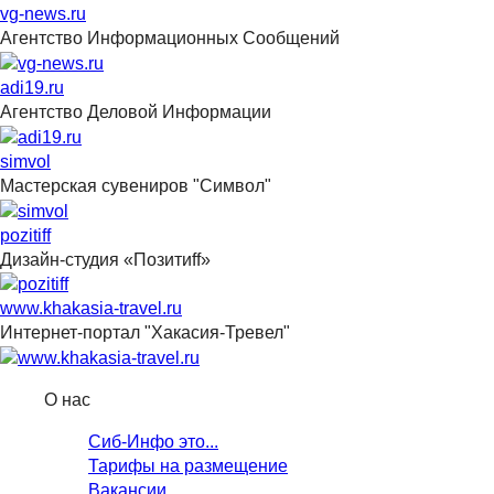
vg-news.ru
Агентство Информационных Сообщений
adi19.ru
Агентство Деловой Информации
simvol
Мастерская сувениров "Символ"
pozitiff
Дизайн-студия «Позитиff»
www.khakasia-travel.ru
Интернет-портал "Хакасия-Тревел"
О нас
Сиб-Инфо это...
Тарифы на размещение
Вакансии