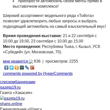
приобрести автомобиль своей мечты прямо в
выставочном комплексе!
Широкий ассортимент модельного ряда «Тойота»
позволит удовлетворить любые запросы и выбрать
подходящий автомобиль на самый взыскательный вкус!
Время проведения выставки:
21 и 22 сентября с
10.00 до 19.00, 23 сентября с 10.00 до 15.00
Место проведения:
Республика Тыва, г. Кызыл, УСК
«Субедей» (ул. Московская, 70).
мне нравится
836 |
просмотров: 2255
comments powered by HyperComments
списком
баннерами
gazeta19.ru
Газета «Хакасия»
shans.online
Еженедельник «Шанс»