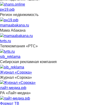
рн19.рф
Регион недвижимость
mamaabakana.ru
Мама Абакана
tvrts.ru
Телекомпания «РТС»
sib_reklama
Сибирская рекламная компания
Журнал «Сорока»
Журнал «Сорока»
лайт-медиа.рф
РА «Лайт-медиа»
Формат ТВ