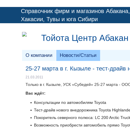
Справочник фирм и магазинов Абакана,
Хакасии, Тувы и юга Сибири
Тойота Центр Абакан
О компании
Новости/Статьи
25-27 марта в г. Кызыле - тест-драйв
21.03.2011
Только в г. Кызыле, УСК «Субедей» 25-27 марта - О
Вас ждёт:
Консультации по автомобилям Toyota
Тест-драйв нового внедорожника Toyota Highlande
Покоритель северного полюса: LC 200 Arctic Truck
Возможность приобрести автомобиль прямо Toyot