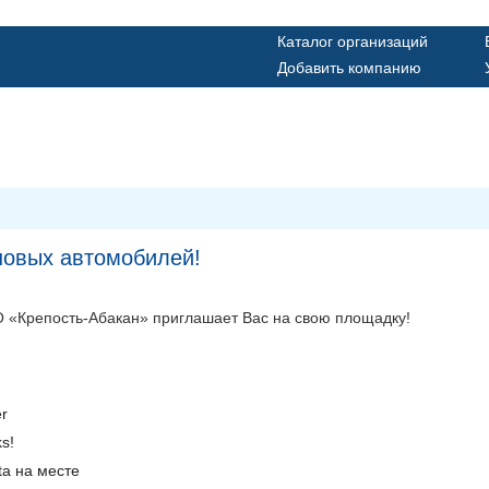
Каталог организаций
Добавить компанию
 новых автомобилей!
ОО «Крепость-Абакан» приглашает Вас на свою площадку!
r
s!
a на месте