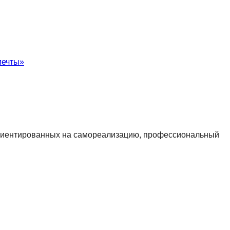
мечты»
 ориентированных на самореализацию, профессиональный