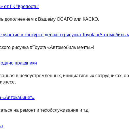
 от ГК "Крепость"
тать дополнением к Вашему ОСАГО или КАСКО.
 участие в конкурсе детского рисунка Toyota «Автомобиль 
ского рисунка #Toyota «Автомобиль мечты»!
годние праздники
ованная в целеустремленных, инициативных сотрудниках,
изнесе.
в «Автокабинет»
ться на ремонт и техобслуживание и т.д.
ta