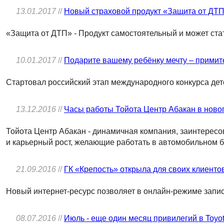
13.01.2017
//
Новый страховой продукт «Защита от ДТП»
«Защита от ДТП» - Продукт самостоятельный и может с
10.01.2017
//
Подарите вашему ребёнку мечту – примите
Стартовал российский этап международного конкурса дет
13.12.2016
//
Часы работы Тойота Центр Абакан в ново
Тойота Центр Абакан - динамичная компания, заинтерес
и карьерный рост, желающие работать в автомобильном б
21.09.2016
//
ГК «Крепость» открыла для своих клиенто
Новый интернет-ресурс позволяет в онлайн-режиме записа
08.07.2016
//
Июль - еще один месяц привилегий в Toyo