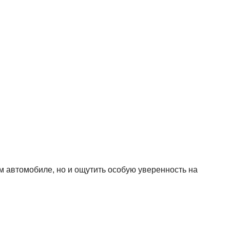
м автомобиле, но и ощутить особую уверенность на