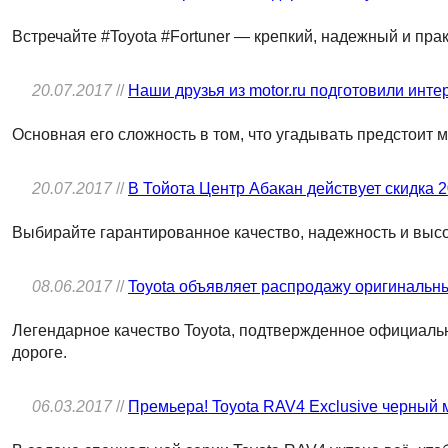
Встречайте #Toyota #Fortuner — крепкий, надежный и пра
20.07.2017
//
Наши друзья из motor.ru подготовили инте
Основная его сложность в том, что угадывать предстоит м
20.07.2017
//
В Тойота Центр Абакан действует скидка 
Выбирайте гарантированное качество, надежность и высо
08.06.2017
//
Toyota объявляет распродажу оригинальн
Легендарное качество Toyota, подтвержденное официальн
дороге.
06.03.2017
//
Премьера! Toyota RAV4 Exclusive черный 