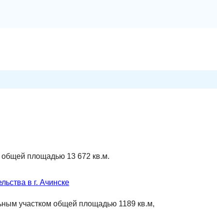
общей площадью 13 672 кв.м.
ьства в г. Ачинске
ьным участком общей площадью 1189 кв.м,