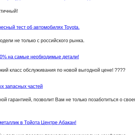
ктичный!
ресный тест об автомобилях Toyota.
одели не только с российского рынка.
20% на самые необходимые детали!
кий класс обслуживания по новой выгодной цене! ????
ых запасных частей
ой гарантией, позволит Вам не только позаботиться о свое
металлик в Тойота Центре Абакан!