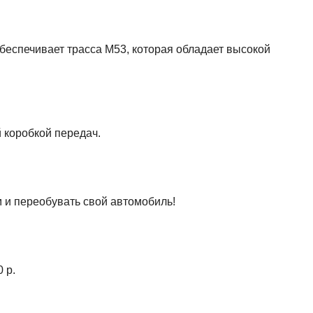
беспечивает трасса М53, которая обладает высокой
 коробкой передач.
м и переобувать свой автомобиль!
 р.