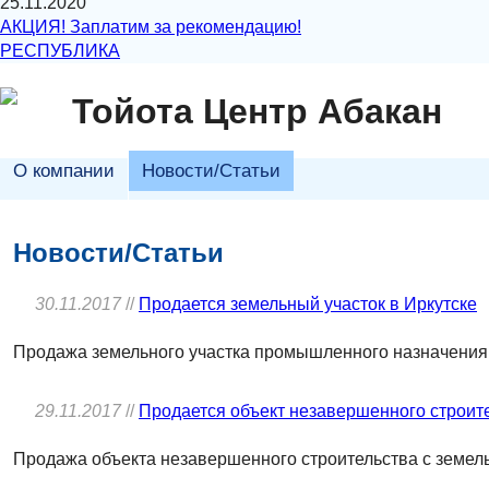
25.11.2020
АКЦИЯ! Заплатим за рекомендацию!
РЕСПУБЛИКА
Тойота Центр Абакан
О компании
Новости/Статьи
Новости/Статьи
30.11.2017
//
Продается земельный участок в Иркутске
Продажа земельного участка промышленного назначения 
29.11.2017
//
Продается объект незавершенного строител
Продажа объекта незавершенного строительства c земел