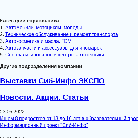
Категории справочника:
1.
Автомобили, мотоциклы, мопеды
2.
Техническое обслуживание и ремонт транспорта
3.
Автокосметика и масла. ГСМ
4.
Автозапчасти и аксессуары для иномарок
5.
Специализированные центры автотехники
Другие подразделения компании:
Выставки Сиб-Инфо ЭКСПО
Новости. Акции. Статьи
23.05.2022
Ищем 8 подростков от 13 до 16 лет в образовательный прое
Информационный проект "Сиб-Инфо"