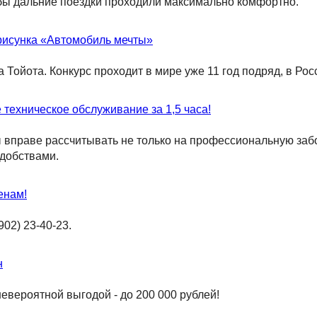
обы дальние поездки проходили максимально комфортно.
 рисунка «Автомобиль мечты»
ойота. Конкурс проходит в мире уже 11 год подряд, в Росс
 техническое обслуживание за 1,5 часа!
вправе рассчитывать не только на профессиональную забо
удобствами.
енам!
02) 23-40-23.
н
невероятной выгодой - до 200 000 рублей!