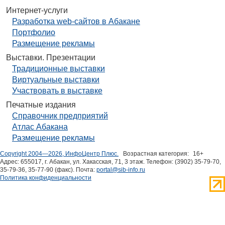
Интернет-услуги
Разработка web-сайтов в Абакане
Портфолио
Размещение рекламы
Выставки. Презентации
Традиционные выставки
Виртуальные выставки
Участвовать в выставке
Печатные издания
Справочник предприятий
Атлас Абакана
Размещение рекламы
Copyright 2004—2026, ИнфоЦентр Плюс.
Возрастная категория:
16+
Адрес: 655017, г. Абакан, ул. Хакасская, 71, 3 этаж. Телефон: (3902) 35-79-70,
35-79-36, 35-77-90 (факс). Почта:
portal@sib-info.ru
Политика конфиденциальности