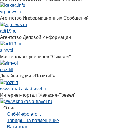
vg-news.ru
Агентство Информационных Сообщений
adi19.ru
Агентство Деловой Информации
simvol
Мастерская сувениров "Символ"
pozitiff
Дизайн-студия «Позитиff»
www.khakasia-travel.ru
Интернет-портал "Хакасия-Тревел"
О нас
Сиб-Инфо это...
Тарифы на размещение
Вакансии