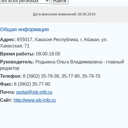
Найти
Дата внесения изменений: 06.06.2019
Общая информация
Адрес:
655017, Хакасия Республика, г. Абакан, ул.
Хакасская, 71
Время работы:
09.00-18.00
Руководитель:
Родькина Ольга Владимировна - главный
редактор
Телефон:
8 (3902) 35-79-36, 35-77-90, 35-79-70
Факс:
8 (3902) 35-77-90
Почта:
portal@sib-info.ru
Сайт:
http://www.sib-info.ru