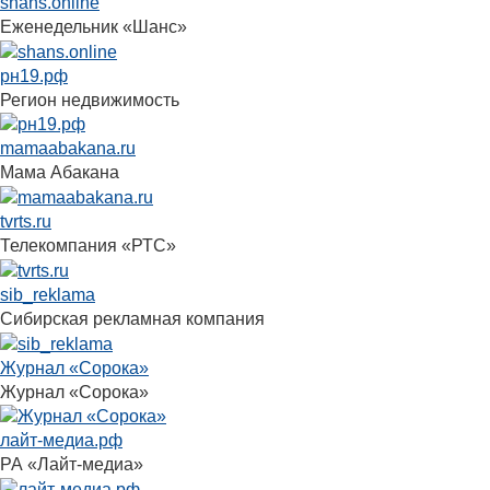
shans.online
Еженедельник «Шанс»
рн19.рф
Регион недвижимость
mamaabakana.ru
Мама Абакана
tvrts.ru
Телекомпания «РТС»
sib_reklama
Сибирская рекламная компания
Журнал «Сорока»
Журнал «Сорока»
лайт-медиа.рф
РА «Лайт-медиа»