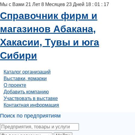
Мы с Вами
21
Лет
8
Месяцев
23
Дней
18
:
01
:
17
Справочник фирм и
магазинов Абакана,
Хакасии, Тувы и юга
Сибири
Каталог организаций
Выставки, ярмарки
О проекте
Добавить компанию
Участвовать в выставке
Контактная информация
Поиск по предприятиям