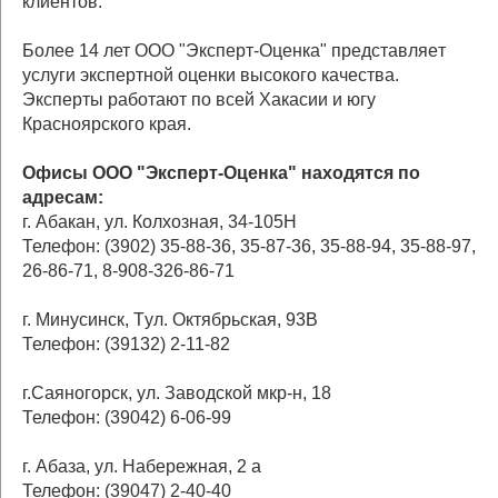
клиентов.
Более 14 лет ООО "Эксперт-Оценка" представляе
т
услуги экспертной оценки высокого качества.
Эксперты
работают по всей Хакасии и югу
Красноярского края.
Офисы
ООО "Эксперт-Оценка"
находятся по
адресам:
г.
Абакан, ул. Колхозная, 34-105Н
Телефон: (3902) 35-88-36, 35-87-36, 35-88-94, 35-88-97,
26-86-71, 8-908-326-86-71
г. Минусинск, Т
ул. Октябрьская, 93В
Телефон: (39132) 2-11-82
г.Саяногорск, ул. Заводской мкр-н, 18
Телефон: (39042) 6-06-99
г. Абаза, ул. Набережная, 2 а
Телефон: (39047) 2-40-40