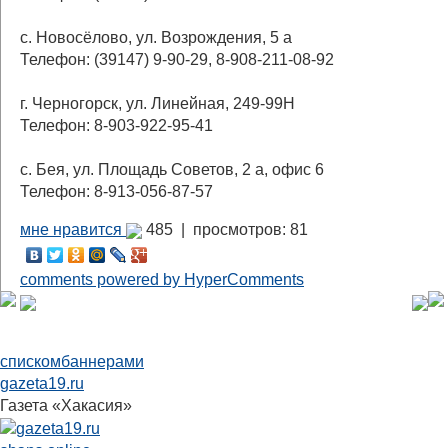
с. Новосёлово, ул. Возрождения, 5 а
Телефон: (39147) 9-90-29, 8-908-211-08-92
г. Черногорск, ул. Линейная, 249-99Н
Телефон: 8-903-922-95-41
с. Бея, ул. Площадь Советов, 2 а, офис 6
Телефон: 8-913-056-87-57
мне нравится
485 |
просмотров: 81
comments powered by HyperComments
списком
баннерами
gazeta19.ru
Газета «Хакасия»