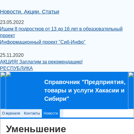
Новости. Акции. Статьи
23.05.2022
Ищем 8 подростков от 13 до 16 лет в образовательный
проект
Информационный проект "Сиб-Инфо"
25.11.2020
АКЦИЯ! Заплатим за рекомендацию!
РЕСПУБЛИКА
Справочник "Предприятия,
товары и услуги Хакасии и
Сибири"
О журнале
Контакты
Новости
Уменьшение