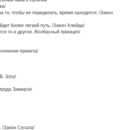
ка/
на то, чтобы ее переделать, время находится. /Закон
дет более легкий путь. /Закон Хлейда/
ется то и другое. /Колбасный принцип/
олнения проекта/
 Б. Шоу/
труда Зимерги/
. /Закон Сегала/