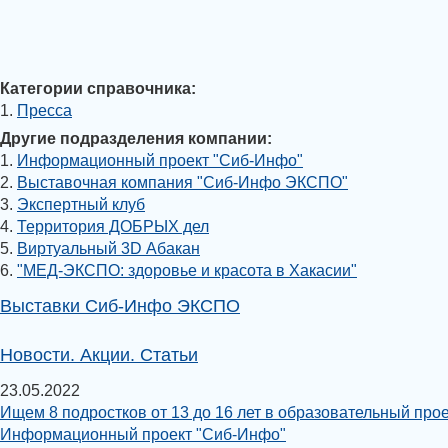
Категории справочника:
1.
Пресса
Другие подразделения компании:
1.
Информационный проект "Сиб-Инфо"
2.
Выставочная компания "Сиб-Инфо ЭКСПО"
3.
Экспертный клуб
4.
Территория ДОБРЫХ дел
5.
Виртуальный 3D Абакан
6.
"МЕД-ЭКСПО: здоровье и красота в Хакасии"
Выставки Сиб-Инфо ЭКСПО
Новости. Акции. Статьи
23.05.2022
Ищем 8 подростков от 13 до 16 лет в образовательный прое
Информационный проект "Сиб-Инфо"