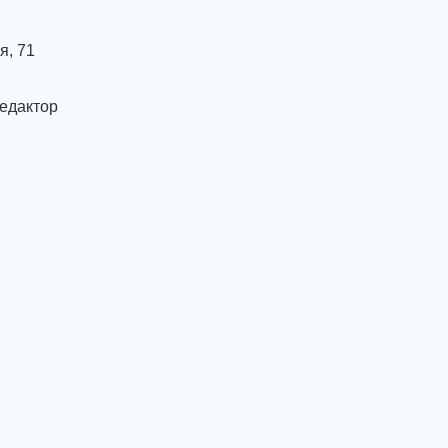
я, 71
едактор