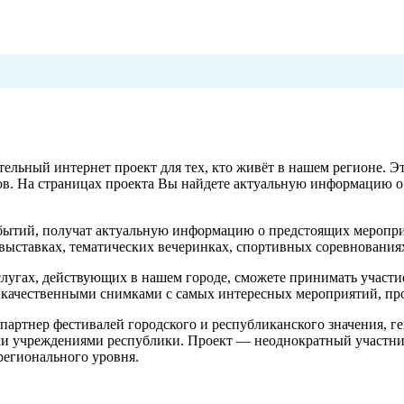
тельный интернет проект для тех, кто живёт в нашем регионе. 
. На страницах проекта Вы найдете актуальную информацию о 
 событий, получат актуальную информацию о предстоящих меропр
, выставках, тематических вечеринках, спортивных соревнования
услугах, действующих в нашем городе, сможете принимать участи
качественными снимками с самых интересных мероприятий, прохо
тнер фестивалей городского и республиканского значения, г
 учреждениями республики. Проект — неоднократный участник
регионального уровня.