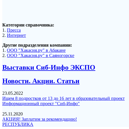
Категории справочника:
1.
Пресса
2.
Интернет
Другие подразделения компании:
1.
ООО "Хакасия.ру" в Абакане
2.
ООО "Хакасия.ру" в Саяногорске
Выставки Сиб-Инфо ЭКСПО
Новости. Акции. Статьи
23.05.2022
Ищем 8 подростков от 13 до 16 лет в образовательный проект
Информационный проект "Сиб-Инфо"
25.11.2020
АКЦИЯ! Заплатим за рекомендацию!
РЕСПУБЛИКА