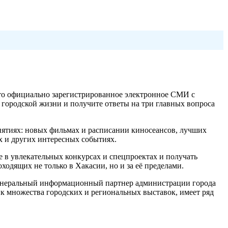
Это официально зарегистрированное электронное СМИ с
городской жизни и получите ответы на три главных вопроса
иятиях: новых фильмах и расписании киносеансов, лучших
х и других интересных событиях.
е в увлекательных конкурсах и спецпроектах и получать
дящих не только в Хакасии, но и за её пределами.
енеральный информационный партнер администрации города
 множества городских и региональных выставок, имеет ряд