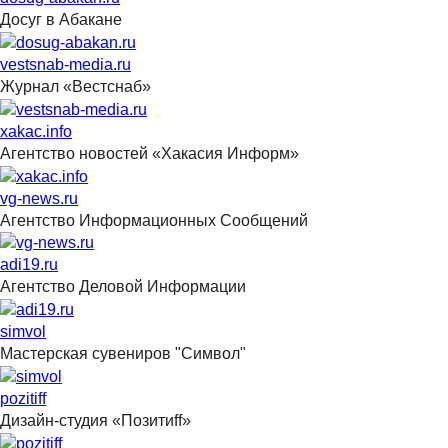
Досуг в Абакане
vestsnab-media.ru
Журнал «Вестснаб»
xakac.info
Агентство новостей «Хакасия Информ»
vg-news.ru
Агентство Информационных Сообщений
adi19.ru
Агентство Деловой Информации
simvol
Мастерская сувениров "Символ"
pozitiff
Дизайн-студия «Позитиff»