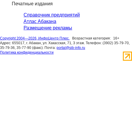
Печатные издания
Справочник предприятий
Атлас Абакана
Размещение рекламы
Copyright 2004—2026, ИнфоЦентр Плюс.
Возрастная категория:
16+
Адрес: 655017, г. Абакан, ул. Хакасская, 71, 3 этаж. Телефон: (3902) 35-79-70,
35-79-36, 35-77-90 (факс). Почта:
portal@sib-info.ru
Политика конфиденциальности