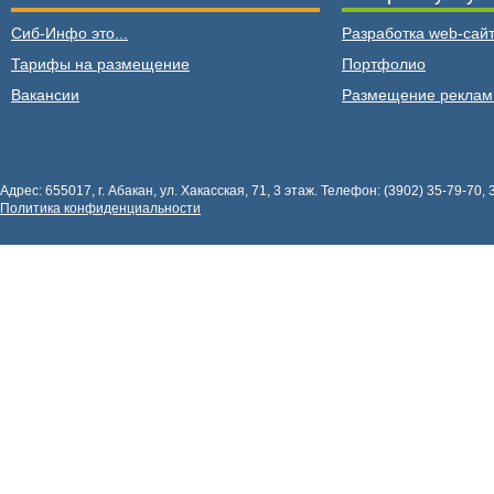
Сиб-Инфо это...
Разработка web-сайт
Тарифы на размещение
Портфолио
Вакансии
Размещение рекла
Адрес: 655017, г. Абакан, ул. Хакасская, 71, 3 этаж. Телефон: (3902) 35-79-70, 
Политика конфиденциальности