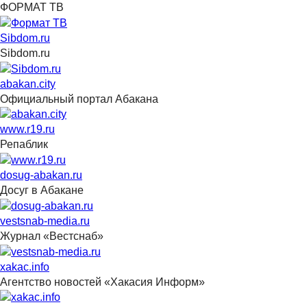
ФОРМАТ ТВ
Sibdom.ru
Sibdom.ru
abakan.city
Официальный портал Абакана
www.r19.ru
Репаблик
dosug-abakan.ru
Досуг в Абакане
vestsnab-media.ru
Журнал «Вестснаб»
xakac.info
Агентство новостей «Хакасия Информ»