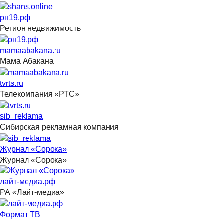
рн19.рф
Регион недвижимость
mamaabakana.ru
Мама Абакана
tvrts.ru
Телекомпания «РТС»
sib_reklama
Сибирская рекламная компания
Журнал «Сорока»
Журнал «Сорока»
лайт-медиа.рф
РА «Лайт-медиа»
Формат ТВ