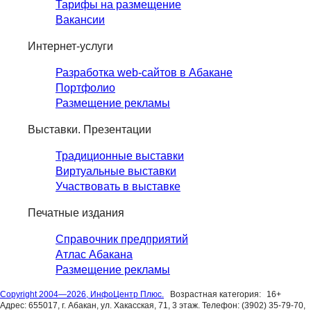
Тарифы на размещение
Вакансии
Интернет-услуги
Разработка web-сайтов в Абакане
Портфолио
Размещение рекламы
Выставки. Презентации
Традиционные выставки
Виртуальные выставки
Участвовать в выставке
Печатные издания
Справочник предприятий
Атлас Абакана
Размещение рекламы
Copyright 2004—2026, ИнфоЦентр Плюс.
Возрастная категория:
16+
Адрес: 655017, г. Абакан, ул. Хакасская, 71, 3 этаж. Телефон: (3902) 35-79-70,