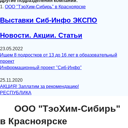
Другие подразделения компании:
1.
ООО "ТэоХим-Сибирь" в Красноярске
Выставки Сиб-Инфо ЭКСПО
Новости. Акции. Статьи
23.05.2022
Ищем 8 подростков от 13 до 16 лет в образовательный
проект
Информационный проект "Сиб-Инфо"
25.11.2020
АКЦИЯ! Заплатим за рекомендацию!
РЕСПУБЛИКА
ООО "ТэоХим-Сибирь"
в Красноярске