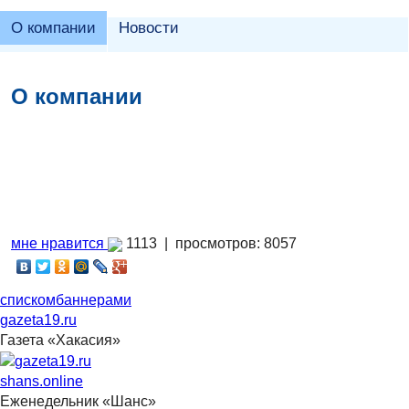
О компании
Новости
О компании
мне нравится
1113 |
просмотров: 8057
списком
баннерами
gazeta19.ru
Газета «Хакасия»
shans.online
Еженедельник «Шанс»