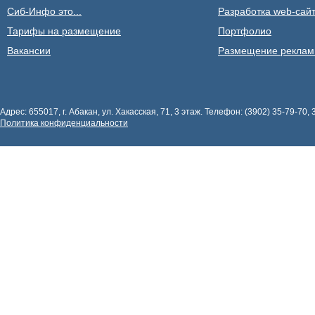
Сиб-Инфо это...
Разработка web-сайт
Тарифы на размещение
Портфолио
Вакансии
Размещение рекла
Адрес: 655017, г. Абакан, ул. Хакасская, 71, 3 этаж. Телефон: (3902) 35-79-70, 
Политика конфиденциальности