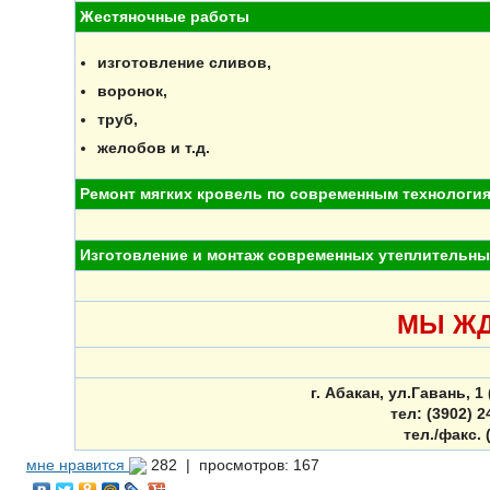
Жестяночные работы
изготовление сливов,
воронок,
труб,
желобов и т.д.
Ремонт мягких кровель по современным технологи
Изготовление и монтаж современных утеплительны
МЫ ЖД
г. Абакан, ул.Гавань, 1
тел: (3902) 2
тел./факс. 
мне нравится
282 |
просмотров: 167