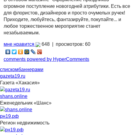
огромное поступление новогодней атрибутики. Есть все
для флористов, дизайнеров и просто очумелых ручек!
Приходите, любуйтесь, фантазируйте, покупайте... и
любое торжественное мероприятие станет
незабываемым.
мне нравится
648 |
просмотров: 60
comments powered by HyperComments
списком
баннерами
gazeta19.ru
Газета «Хакасия»
shans.online
Еженедельник «Шанс»
рн19.рф
Регион недвижимость