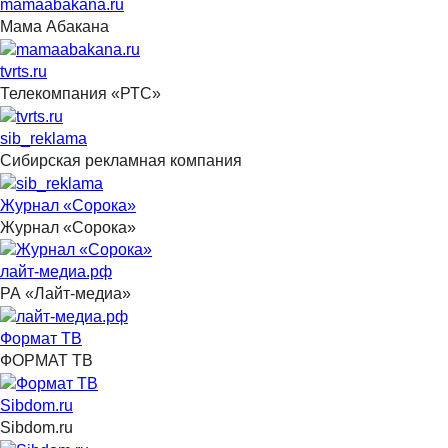
mamaabakana.ru
Мама Абакана
tvrts.ru
Телекомпания «РТС»
sib_reklama
Сибирская рекламная компания
Журнал «Сорока»
Журнал «Сорока»
лайт-медиа.рф
РА «Лайт-медиа»
Формат ТВ
ФОРМАТ ТВ
Sibdom.ru
Sibdom.ru