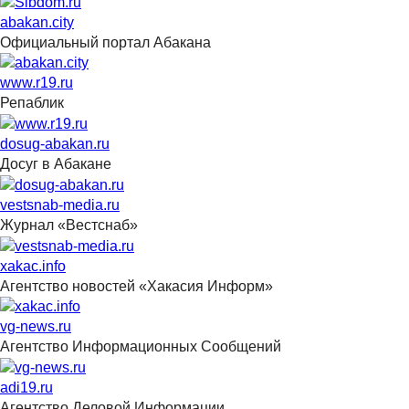
abakan.city
Официальный портал Абакана
www.r19.ru
Репаблик
dosug-abakan.ru
Досуг в Абакане
vestsnab-media.ru
Журнал «Вестснаб»
xakac.info
Агентство новостей «Хакасия Информ»
vg-news.ru
Агентство Информационных Сообщений
adi19.ru
Агентство Деловой Информации