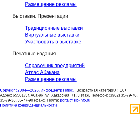
Размещение рекламы
Выставки. Презентации
Традиционные выставки
Виртуальные выставки
Участвовать в выставке
Печатные издания
Справочник предприятий
Атлас Абакана
Размещение рекламы
Copyright 2004—2026, ИнфоЦентр Плюс.
Возрастная категория:
16+
Адрес: 655017, г. Абакан, ул. Хакасская, 71, 3 этаж. Телефон: (3902) 35-79-70,
35-79-36, 35-77-90 (факс). Почта:
portal@sib-info.ru
Политика конфиденциальности