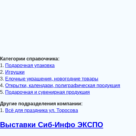
Категории справочника:
1.
Подарочная упаковка
2.
Игрушки
3.
Елочные украшения, новогодние товары
4.
Открытки, календари, полиграфическая продукция
5.
Подарочная и сувенирная продукция
Другие подразделения компании:
1.
Всё для праздника ул. Торосова
Выставки Сиб-Инфо ЭКСПО