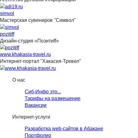
simvol
Мастерская сувениров "Символ"
pozitiff
Дизайн-студия «Позитиff»
www.khakasia-travel.ru
Интернет-портал "Хакасия-Тревел"
О нас
Сиб-Инфо это...
Тарифы на размещение
Вакансии
Интернет-услуги
Разработка web-сайтов в Абакане
Портфолио