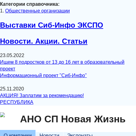
Категории справочника:
1.
Общественные организации
Выставки Сиб-Инфо ЭКСПО
Новости. Акции. Статьи
23.05.2022
Ищем 8 подростков от 13 до 16 лет в образовательный
проект
Информационный проект "Сиб-Инфо"
25.11.2020
АКЦИЯ! Заплатим за рекомендацию!
РЕСПУБЛИКА
АНО СП Новая Жизнь
О компании
Новости
Экспонаты