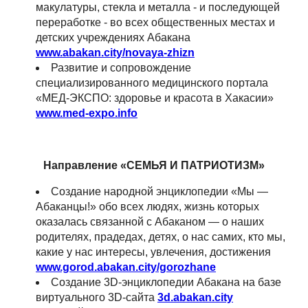
макулатуры, стекла и металла - и последующей
переработке - во всех общественных местах и
детских учреждениях Абакана
www.abakan.city/novaya-zhizn
Развитие и сопровождение
специализированного медицинского портала
«МЕД-ЭКСПО: здоровье и красота в Хакасии»
www.med-expo.info
Направление «СЕМЬЯ И ПАТРИОТИЗМ»
Создание народной энциклопедии «Мы —
Абаканцы!» обо всех людях, жизнь которых
оказалась связанной с Абаканом — о наших
родителях, прадедах, детях, о нас самих, кто мы,
какие у нас интересы, увлечения, достижения
www.gorod.abakan.city/gorozhane
Создание 3D-энциклопедии Абакана на базе
виртуального 3D-сайта
3d.abakan.city