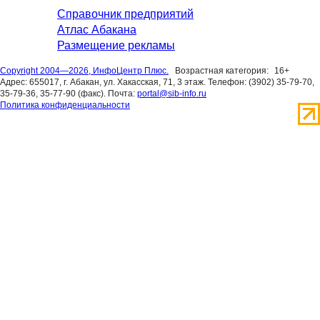
Справочник предприятий
Атлас Абакана
Размещение рекламы
Copyright 2004—2026, ИнфоЦентр Плюс.
Возрастная категория:
16+
Адрес: 655017, г. Абакан, ул. Хакасская, 71, 3 этаж. Телефон: (3902) 35-79-70,
35-79-36, 35-77-90 (факс). Почта:
portal@sib-info.ru
Политика конфиденциальности