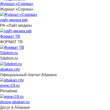
Журнал «Сорока»
Журнал «Сорока»
лайт-медиа.рф
РА «Лайт-медиа»
Формат ТВ
ФОРМАТ ТВ
Sibdom.ru
Sibdom.ru
abakan.city
Официальный портал Абакана
www.r19.ru
Репаблик
dosug-abakan.ru
Досуг в Абакане