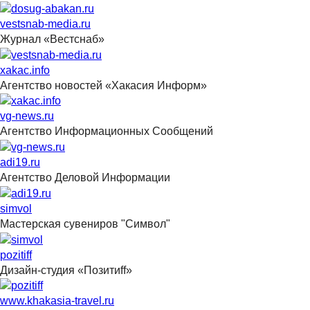
vestsnab-media.ru
Журнал «Вестснаб»
xakac.info
Агентство новостей «Хакасия Информ»
vg-news.ru
Агентство Информационных Сообщений
adi19.ru
Агентство Деловой Информации
simvol
Мастерская сувениров "Символ"
pozitiff
Дизайн-студия «Позитиff»
www.khakasia-travel.ru