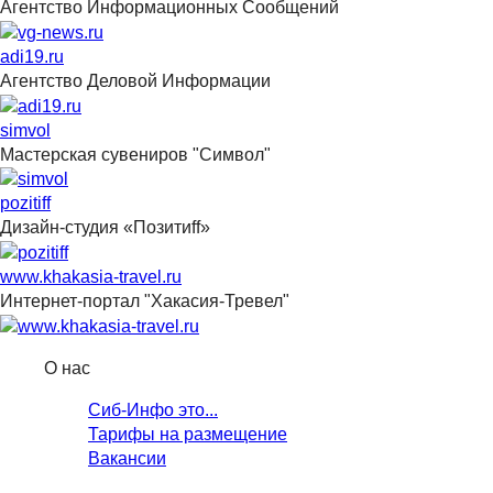
Агентство Информационных Сообщений
adi19.ru
Агентство Деловой Информации
simvol
Мастерская сувениров "Символ"
pozitiff
Дизайн-студия «Позитиff»
www.khakasia-travel.ru
Интернет-портал "Хакасия-Тревел"
О нас
Сиб-Инфо это...
Тарифы на размещение
Вакансии