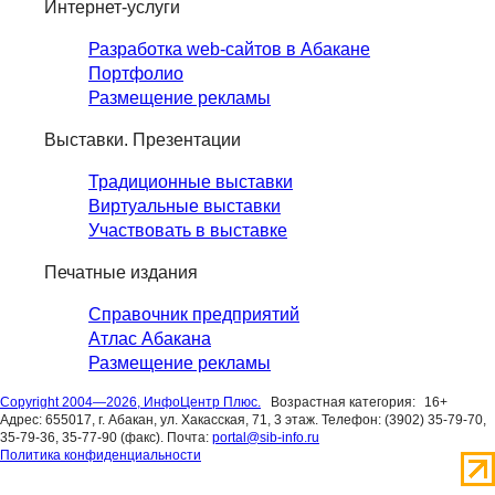
Интернет-услуги
Разработка web-сайтов в Абакане
Портфолио
Размещение рекламы
Выставки. Презентации
Традиционные выставки
Виртуальные выставки
Участвовать в выставке
Печатные издания
Справочник предприятий
Атлас Абакана
Размещение рекламы
Copyright 2004—2026, ИнфоЦентр Плюс.
Возрастная категория:
16+
Адрес: 655017, г. Абакан, ул. Хакасская, 71, 3 этаж. Телефон: (3902) 35-79-70,
35-79-36, 35-77-90 (факс). Почта:
portal@sib-info.ru
Политика конфиденциальности