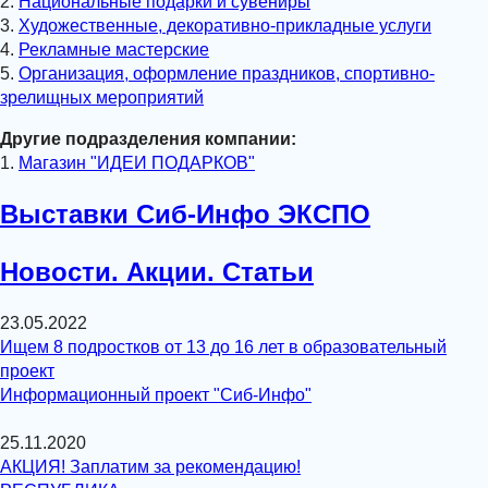
2.
Национальные подарки и сувениры
3.
Художественные, декоративно-прикладные услуги
4.
Рекламные мастерские
5.
Организация, оформление праздников, спортивно-
зрелищных мероприятий
Другие подразделения компании:
1.
Магазин "ИДЕИ ПОДАРКОВ"
Выставки Сиб-Инфо ЭКСПО
Новости. Акции. Статьи
23.05.2022
Ищем 8 подростков от 13 до 16 лет в образовательный
проект
Информационный проект "Сиб-Инфо"
25.11.2020
АКЦИЯ! Заплатим за рекомендацию!