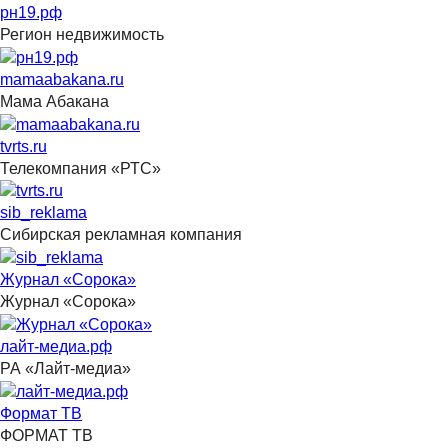
рн19.рф
Регион недвижимость
mamaabakana.ru
Мама Абакана
tvrts.ru
Телекомпания «РТС»
sib_reklama
Сибирская рекламная компания
Журнал «Сорока»
Журнал «Сорока»
лайт-медиа.рф
РА «Лайт-медиа»
Формат ТВ
ФОРМАТ ТВ