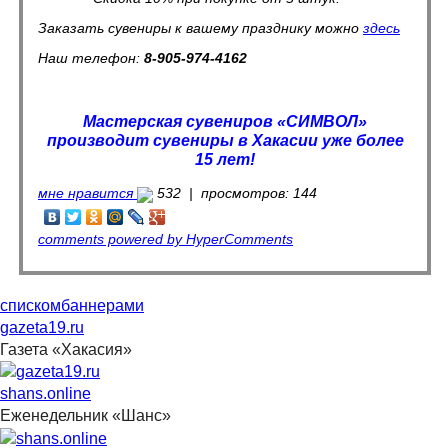
Заказать сувениры к вашему празднику можно
здесь
Наш телефон:
8-905-974-4162
Мастерская сувениров «СИМВОЛ»
производит сувениры в Хакасии уже более
15 лет!
мне нравится
532 |
просмотров: 144
comments powered by HyperComments
списком
баннерами
gazeta19.ru
Газета «Хакасия»
shans.online
Еженедельник «Шанс»