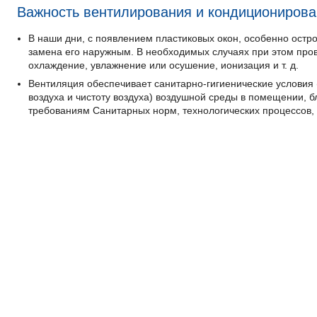
Важность вентилирования и кондициониров
В наши дни, с появлением пластиковых окон, особенно остр
замена его наружным. В необходимых случаях при этом пров
охлаждение, увлажнение или осушение, ионизация и т. д.
Вентиляция обеспечивает санитарно-гигиенические условия 
воздуха и чистоту воздуха) воздушной среды в помещении, 
требованиям Санитарных норм, технологических процессов, с