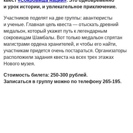
квест
«Сокровища нации»
. Это одновременно
и урок истории, и увлекательное приключение.
Участников поделят на две группы: авантюристы
и ученые. Главная цель квеста — отыскать древний
медальон, который укажет путь к легендарным
сокровищам Шамбалы. Вот только медальон спрятан
магистрами ордена хранителей, и чтобы его найти,
участникам придется очень постараться. Организаторы
расположили задания квеста на всех трех этажах
Нового музея.
Стоимость билета: 250-300 рублей.
Записаться в группу можно по телефону 265-195.