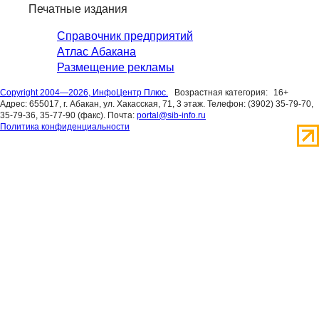
Печатные издания
Справочник предприятий
Атлас Абакана
Размещение рекламы
Copyright 2004—2026, ИнфоЦентр Плюс.
Возрастная категория:
16+
Адрес: 655017, г. Абакан, ул. Хакасская, 71, 3 этаж. Телефон: (3902) 35-79-70,
35-79-36, 35-77-90 (факс). Почта:
portal@sib-info.ru
Политика конфиденциальности