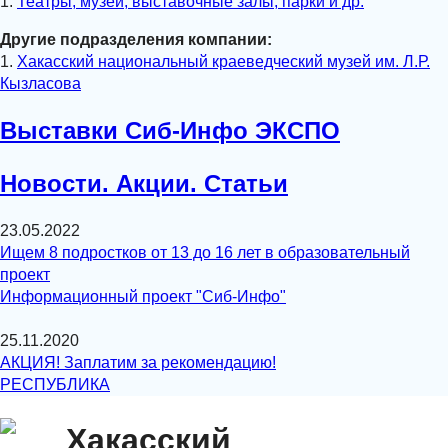
1.
Театры, музеи, выставочные залы, парки и др.
Другие подразделения компании:
1.
Хакасский национальный краеведческий музей им. Л.Р.
Кызласова
Выставки Сиб-Инфо ЭКСПО
Новости. Акции. Статьи
23.05.2022
Ищем 8 подростков от 13 до 16 лет в образовательный
проект
Информационный проект "Сиб-Инфо"
25.11.2020
АКЦИЯ! Заплатим за рекомендацию!
РЕСПУБЛИКА
Хакасский