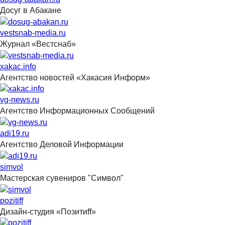
Досуг в Абакане
vestsnab-media.ru
Журнал «Вестснаб»
xakac.info
Агентство новостей «Хакасия Информ»
vg-news.ru
Агентство Информационных Сообщений
adi19.ru
Агентство Деловой Информации
simvol
Мастерская сувениров "Символ"
pozitiff
Дизайн-студия «Позитиff»