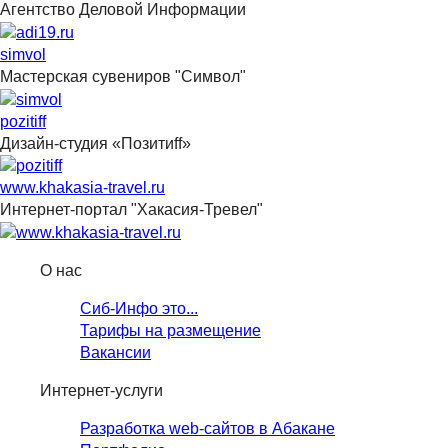
Агентство Деловой Информации
simvol
Мастерская сувениров "Символ"
pozitiff
Дизайн-студия «Позитиff»
www.khakasia-travel.ru
Интернет-портал "Хакасия-Тревел"
О нас
Сиб-Инфо это...
Тарифы на размещение
Вакансии
Интернет-услуги
Разработка web-сайтов в Абакане