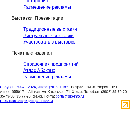
Портфолио
Размещение рекламы
Выставки. Презентации
Традиционные выставки
Виртуальные выставки
Участвовать в выставке
Печатные издания
Справочник предприятий
Атлас Абакана
Размещение рекламы
Copyright 2004—2026, ИнфоЦентр Плюс.
Возрастная категория:
16+
Адрес: 655017, г. Абакан, ул. Хакасская, 71, 3 этаж. Телефон: (3902) 35-79-70,
35-79-36, 35-77-90 (факс). Почта:
portal@sib-info.ru
Политика конфиденциальности