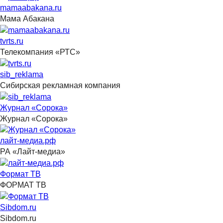
mamaabakana.ru
Мама Абакана
tvrts.ru
Телекомпания «РТС»
sib_reklama
Сибирская рекламная компания
Журнал «Сорока»
Журнал «Сорока»
лайт-медиа.рф
РА «Лайт-медиа»
Формат ТВ
ФОРМАТ ТВ
Sibdom.ru
Sibdom.ru