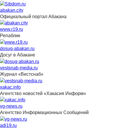
abakan.city
Официальный портал Абакана
www.r19.ru
Репаблик
dosug-abakan.ru
Досуг в Абакане
vestsnab-media.ru
Журнал «Вестснаб»
xakac.info
Агентство новостей «Хакасия Информ»
vg-news.ru
Агентство Информационных Сообщений
adi19.ru