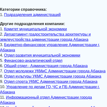
Категории справочника:
1.
Подразделения администраций
Другие подразделения компании:
1.
Комитет муниципальной экономики
2.
Департамент градостроительства архитектуры и
землеустройства администрации города Абакана
3.
Бюджетно-финансовое управление Администрации г,
Абакана
4.
Отдел развития муниципальной экономики
5.
Финансово-аналитический отдел
6.
Общий отдел - Администрация города Абакана
7.
Отдел молодежи УКМиС Администрации города Абакана
8.
Отдел культуры УКМС Администрации города Абакана
9.
Отдел спорта УКМС Администрации города Абакана
10.
Управление по делам ГО, ЧС и ПБ Администрации г.
Абакана
11.
Информационный отдел Администрации города
Абакана