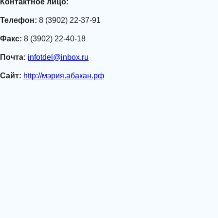
Контактное лицо:
Телефон:
8 (3902) 22-37-91
Факс:
8 (3902) 22-40-18
Почта:
infotdel@inbox.ru
Сайт:
http://мэрия.абакан.рф