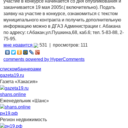
участие в конкурсе начинается со дня опубликования и
заканчивается 19 мая 2005г.( включительно). Подать
заявку на участие в конкурсе, ознакомиться с текстом
муниципального контракта и получить дополнительную
информацию можно в ДГАЗ Администрации г. Абакана
по адресу: г.Абакан,ул.Пушкина,68, каб.6; тел. 5-83-88, 2-
75-95.
мне нравится
531 |
просмотров: 111
comments powered by HyperComments
списком
баннерами
gazeta19.ru
Газета «Хакасия»
shans.online
Еженедельник «Шанс»
рн19.рф
Регион недвижимость